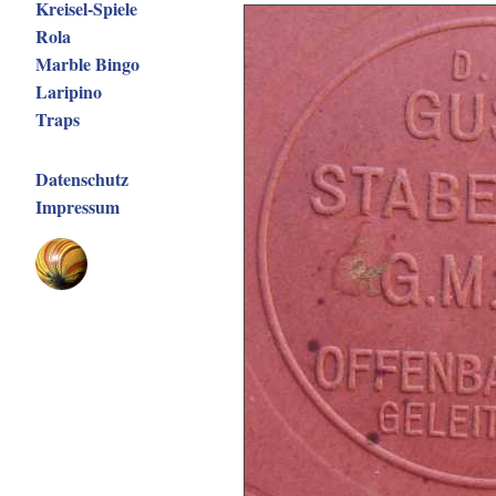
Kreisel-Spiele
Rola
Marble Bingo
Laripino
Traps
Datenschutz
Impressum