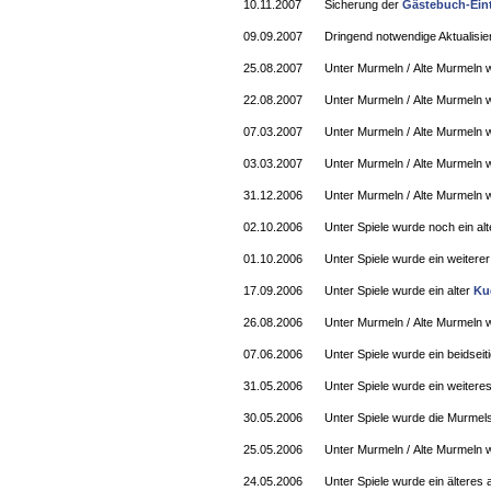
10.11.2007
Sicherung der
Gästebuch-Ein
09.09.2007
Dringend notwendige Aktualisi
25.08.2007
Unter Murmeln / Alte Murmeln 
22.08.2007
Unter Murmeln / Alte Murmeln 
07.03.2007
Unter Murmeln / Alte Murmeln 
03.03.2007
Unter Murmeln / Alte Murmeln w
31.12.2006
Unter Murmeln / Alte Murmeln 
02.10.2006
Unter Spiele wurde noch ein al
01.10.2006
Unter Spiele wurde ein weiterer
17.09.2006
Unter Spiele wurde ein alter
Ku
26.08.2006
Unter Murmeln / Alte Murmeln 
07.06.2006
Unter Spiele wurde ein beidseit
31.05.2006
Unter Spiele wurde ein weitere
30.05.2006
Unter Spiele wurde die Murmel
25.05.2006
Unter Murmeln / Alte Murmeln 
24.05.2006
Unter Spiele wurde ein ältere