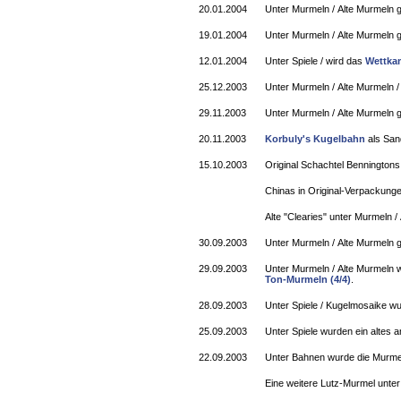
20.01.2004
Unter Murmeln / Alte Murmeln g
19.01.2004
Unter Murmeln / Alte Murmeln g
12.01.2004
Unter Spiele / wird das
Wettka
25.12.2003
Unter Murmeln / Alte Murmeln / 
29.11.2003
Unter Murmeln / Alte Murmeln g
20.11.2003
Korbuly's Kugelbahn
als San
15.10.2003
Original Schachtel Benningtons
Chinas in Original-Verpackunge
Alte "Clearies" unter Murmeln /
30.09.2003
Unter Murmeln / Alte Murmeln g
29.09.2003
Unter Murmeln / Alte Murmeln 
Ton-Murmeln (4/4)
.
28.09.2003
Unter Spiele / Kugelmosaike w
25.09.2003
Unter Spiele wurden ein altes 
22.09.2003
Unter Bahnen wurde die Murme
Eine weitere Lutz-Murmel unter