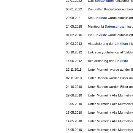
12.01.2022
Das
Solitär-Spiel
funktioniert j
06.01.2022
Die uralten Kinderbilder auf b
29.08.2021
Die
Linkliste
wurde aktualisiert
24.05.2018
Menüpunkt
Datenschutz
hinzu
01.02.2016
Die
Linkliste
wurde aktualisiert
04.03.2013
Aktualisierung der
Linkliste
ink
30.10.2012
Link zum youtube-Kanal "diddi
14.06.2012
Aktualisierung der
Linkliste
.
22.11.2011
Unter Murmeln wurde auf der S
02.11.2010
Unter Bahnen wurden Bilder un
24.10.2010
Unter Bahnen wurden Bilder und
29.08.2010
Unter Murmeln / Alte Murmeln 
16.05.2010
Unter Murmeln / Alte Murmeln 
15.05.2010
Unter Murmeln / Alte Murmeln 
14.05.2010
Unter Murmeln / Alte Murmeln w
13.05.2010
Unter Murmeln / Alte Murmeln 