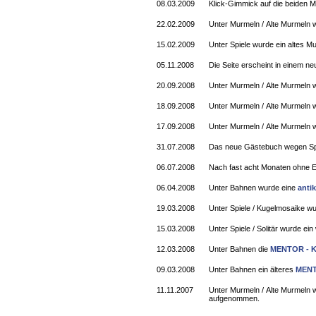
08.03.2009
Klick-Gimmick auf die beiden Mu
22.02.2009
Unter Murmeln / Alte Murmeln 
15.02.2009
Unter Spiele wurde ein altes M
05.11.2008
Die Seite erscheint in einem n
20.09.2008
Unter Murmeln / Alte Murmeln 
18.09.2008
Unter Murmeln / Alte Murmeln w
17.09.2008
Unter Murmeln / Alte Murmeln 
31.07.2008
Das neue Gästebuch wegen Spa
06.07.2008
Nach fast acht Monaten ohne E
06.04.2008
Unter Bahnen wurde eine
anti
19.03.2008
Unter Spiele / Kugelmosaike wu
15.03.2008
Unter Spiele / Solitär wurde ein
12.03.2008
Unter Bahnen die
MENTOR - K
09.03.2008
Unter Bahnen ein älteres
MENTO
11.11.2007
Unter Murmeln / Alte Murmeln w
aufgenommen.