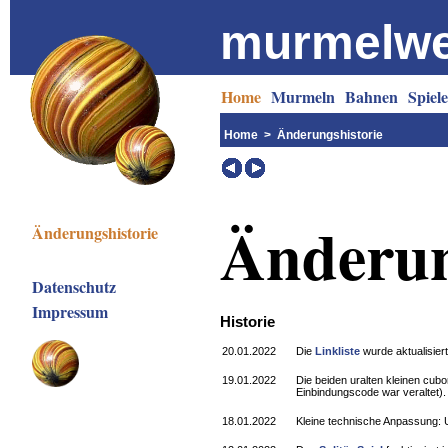
murmelwe
Home
Murmeln
Bahnen
Spiele
Home
> Änderungshistorie
Änderun
Änderungshistorie
Datenschutz
Impressum
Historie
20.01.2022
Die
Linkliste
wurde aktualisiert
19.01.2022
Die beiden uralten kleinen cub
Einbindungscode war veraltet).
18.01.2022
Kleine technische Anpassung: U