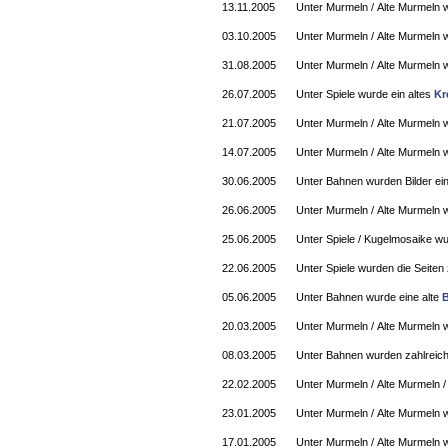
13.11.2005
Unter Murmeln / Alte Murmeln w
03.10.2005
Unter Murmeln / Alte Murmeln 
31.08.2005
Unter Murmeln / Alte Murmeln w
26.07.2005
Unter Spiele wurde ein altes
Kr
21.07.2005
Unter Murmeln / Alte Murmeln 
14.07.2005
Unter Murmeln / Alte Murmeln w
30.06.2005
Unter Bahnen wurden Bilder ei
26.06.2005
Unter Murmeln / Alte Murmeln 
25.06.2005
Unter Spiele / Kugelmosaike wu
22.06.2005
Unter Spiele wurden die Seiten
05.06.2005
Unter Bahnen wurde eine alte
B
20.03.2005
Unter Murmeln / Alte Murmeln 
08.03.2005
Unter Bahnen wurden zahlreich
22.02.2005
Unter Murmeln / Alte Murmeln /
23.01.2005
Unter Murmeln / Alte Murmeln 
17.01.2005
Unter Murmeln / Alte Murmeln 