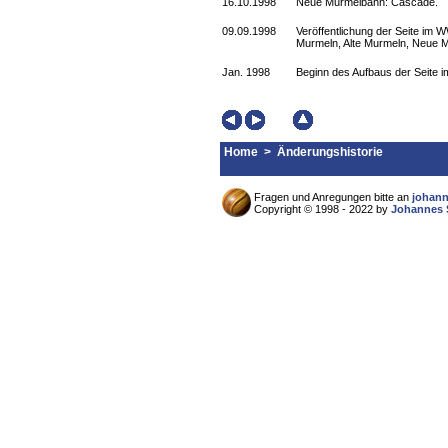
16.10.1998
Neue Murmelbahn: Cascade.
09.09.1998
Veröffentlichung der Seite i
Murmeln, Alte Murmeln, Neue M
Jan. 1998
Beginn des Aufbaus der Seite
Home
> Änderungshistorie
Fragen und Anregungen bitte an
johan
Copyright © 1998 - 2022 by
Johannes 